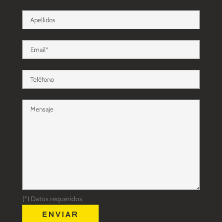
(*) Datos requeridos