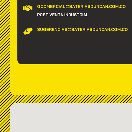
GCOMERCIAL@BATERIASDUNCAN.COM.CO

POST-VENTA INDUSTRIAL
SUGERENCIAS@BATERIASDUNCAN.COM.CO
