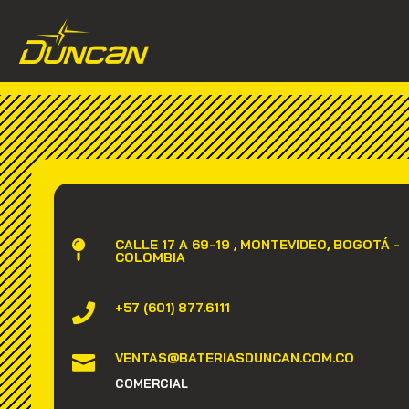
CALLE 17 A 69-19 , MONTEVIDEO, BOGOTÁ -

COLOMBIA
+57 (601) 877.6111

VENTAS@BATERIASDUNCAN.COM.CO

COMERCIAL