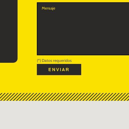
(*) Datos requeridos