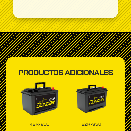
PRODUCTOS ADICIONALES
42R-850
22R-850