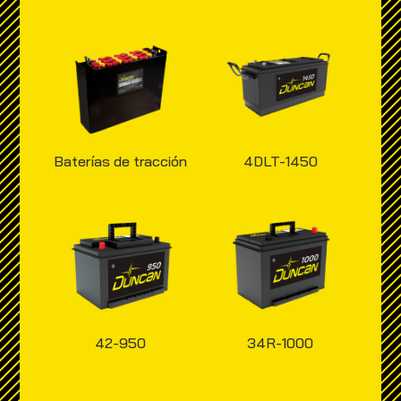
Baterías de tracción
4DLT-1450
42-950
34R-1000